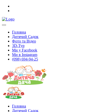
Головна
Дитячий Садок
Фото та Відео
3D-Тур
Ми у Facebook
Ми в Instagram
(098) 694-94-25
Головна
Дитячий Садок