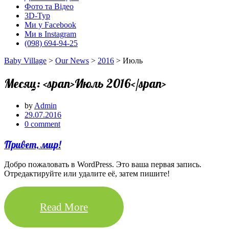
Фото та Відео
3D-Тур
Ми у Facebook
Ми в Instagram
(098) 694-94-25
Baby Village
>
Our News
>
2016
> Июль
Месяц: <span>Июль 2016</span>
by
Admin
29.07.2016
0 comment
Привет, мир!
Добро пожаловать в WordPress. Это ваша первая запись.
Отредактируйте или удалите её, затем пишите!
Read More