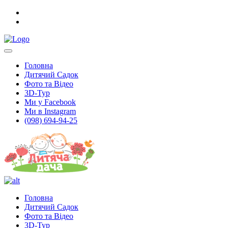
Головна
Дитячий Садок
Фото та Відео
3D-Тур
Ми у Facebook
Ми в Instagram
(098) 694-94-25
Головна
Дитячий Садок
Фото та Відео
3D-Тур