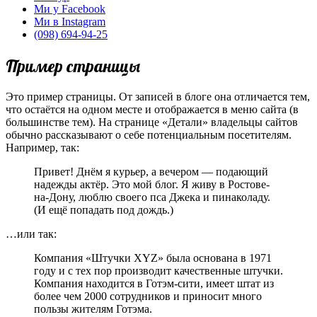
Ми у Facebook
Ми в Instagram
(098) 694-94-25
Пример страницы
Это пример страницы. От записей в блоге она отличается тем,
что остаётся на одном месте и отображается в меню сайта (в
большинстве тем). На странице «Детали» владельцы сайтов
обычно рассказывают о себе потенциальным посетителям.
Например, так:
Привет! Днём я курьер, а вечером — подающий
надежды актёр. Это мой блог. Я живу в Ростове-
на-Дону, люблю своего пса Джека и пинаколаду.
(И ещё попадать под дождь.)
…или так:
Компания «Штучки XYZ» была основана в 1971
году и с тех пор производит качественные штучки.
Компания находится в Готэм-сити, имеет штат из
более чем 2000 сотрудников и приносит много
пользы жителям Готэма.