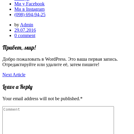
Ми у Facebook
Ми в Instagram
(098) 694-94-25
by
Admin
29.07.2016
0 comment
Привет, мир!
Добро пожаловать в WordPress. Это ваша первая запись.
Отредактируйте или удалите её, затем пишите!
Навигация
Next Article
по
Leave a Reply
записям
Your email address will not be published.
*